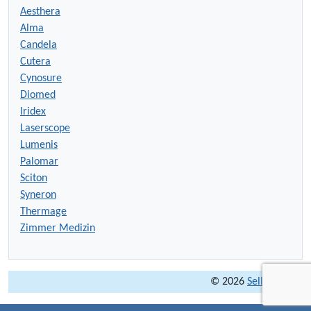
Aesthera
Alma
Candela
Cutera
Cynosure
Diomed
Iridex
Laserscope
Lumenis
Palomar
Sciton
Syneron
Thermage
Zimmer Medizin
© 2026
Sell Lasers